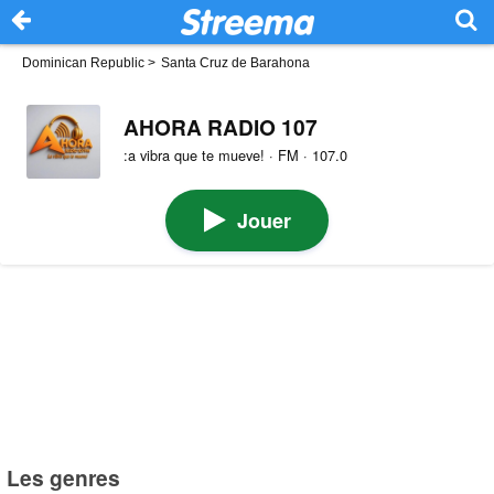
Dominican Republic
>
Santa Cruz de Barahona
AHORA RADIO 107
:a vibra que te mueve! · FM · 107.0
Jouer
Les genres