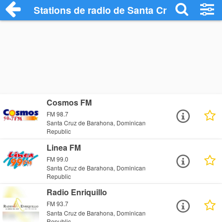
Stations de radio de Santa Cruz de Bara
Cosmos FM
FM 98.7
Santa Cruz de Barahona, Dominican
Republic
Linea FM
FM 99.0
Santa Cruz de Barahona, Dominican
Republic
Radio Enriquillo
FM 93.7
Santa Cruz de Barahona, Dominican
Republic