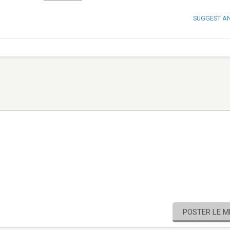
SUGGEST A
POSTER LE 