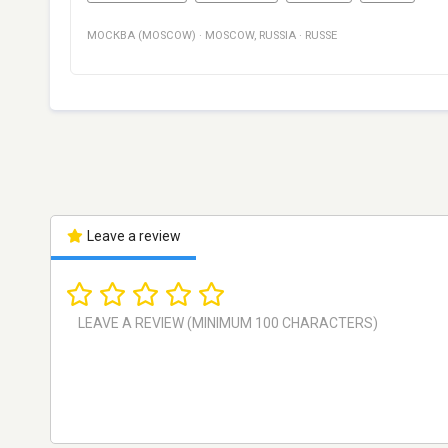
МОСКВА (MOSCOW)
·
MOSCOW
,
RUSSIA
·
RUSSE
Leave a review