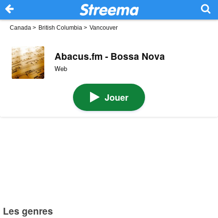
Canada
>
British Columbia
>
Vancouver
Abacus.fm - Bossa Nova
Web
Jouer
Les genres