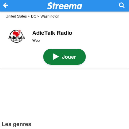
United States
>
DC
>
Washington
AdieTalk Radio
Web
Jouer
Les genres