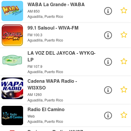
WABA La Grande - WABA
AM 850
Aguadilla, Puerto Rico
99.1 Salsoul - WIVA-FM
FM 100.3
Aguadilla, Puerto Rico
LA VOZ DEL JAYCOA - WYKQ-
LP
FM 107.9
Aguadilla, Puerto Rico
Cadena WAPA Radio -
WI3XSO
AM 1260
Aguadilla, Puerto Rico
Radio El Camino
Web
Aguadilla, Puerto Rico