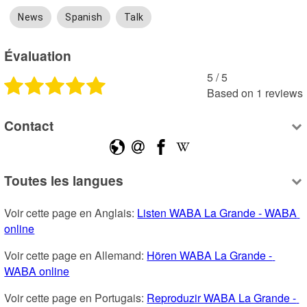
News
Spanish
Talk
Évaluation
5
 /
5
Based on
1
reviews
Contact
Toutes les langues
Voir cette page en Anglais: 
Listen WABA La Grande - WABA 
online
Voir cette page en Allemand: 
Hören WABA La Grande - 
WABA online
Voir cette page en Portugais: 
Reproduzir WABA La Grande - 