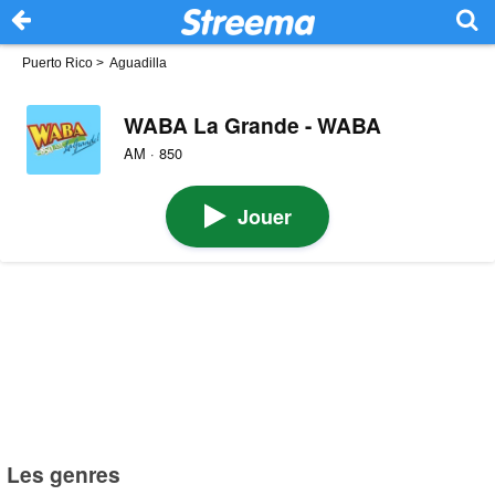
Puerto Rico
>
Aguadilla
WABA La Grande - WABA
AM · 850
Jouer
Les genres