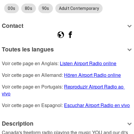
00s
80s
90s
Adult Contemporary
Contact
Toutes les langues
Voir cette page en Anglais: 
Listen Airport Radio online
Voir cette page en Allemand: 
Hören Airport Radio online
Voir cette page en Portugais: 
Reproduzir Airport Radio ao 
vivo
Voir cette page en Espagnol: 
Escuchar Airport Radio en vivo
Description
Canada's freeform radio playing the music YOU and our dj's 