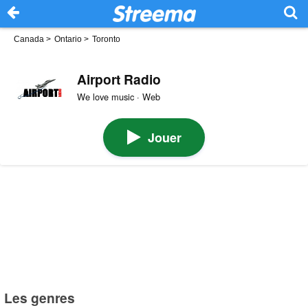
Canada
>
Ontario
>
Toronto
Airport Radio
We love music · Web
Jouer
Les genres