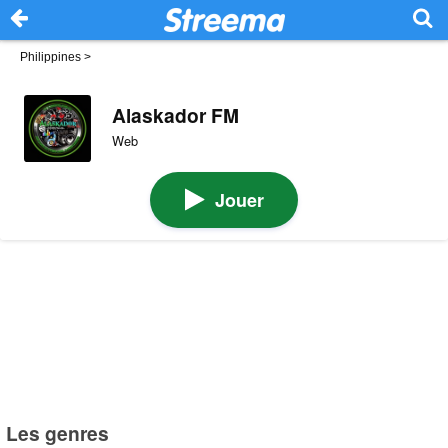
Philippines
>
Alaskador FM
Web
Jouer
Les genres