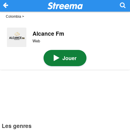
Colombia
>
Alcance Fm
Web
Jouer
Les genres