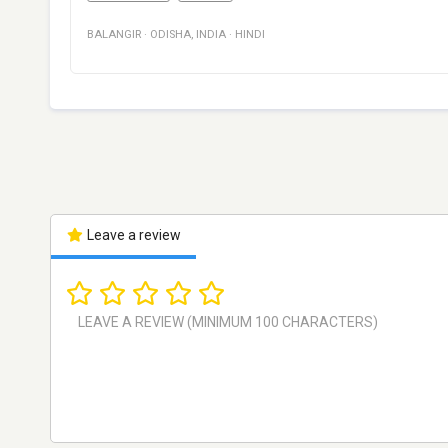
BALANGIR
·
ODISHA
,
INDIA
·
HINDI
Leave a review