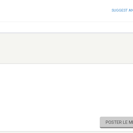
SUGGEST A
POSTER LE 