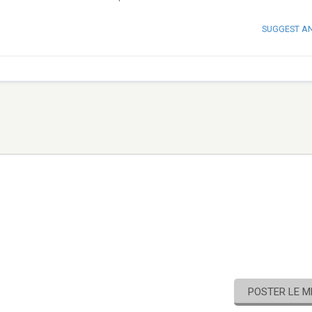
SUGGEST A
POSTER LE 