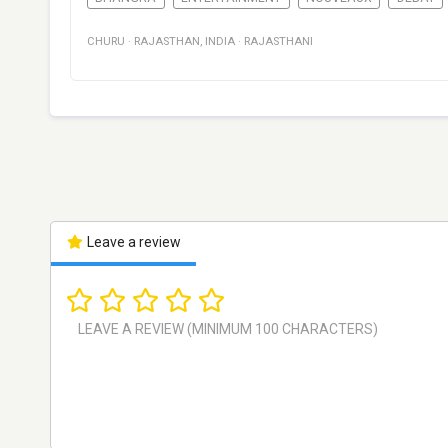
CHURU
·
RAJASTHAN
,
INDIA
·
RAJASTHANI
Leave a review