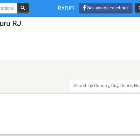
RADIO
Session de Facebook
uru RJ