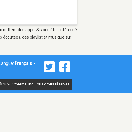
ermettent des apps. Si vous êtes intéressé
s écoutées, des playlist et musique sur
Langue:
Français
© 2026 Streema, Inc. Tous droits réservés