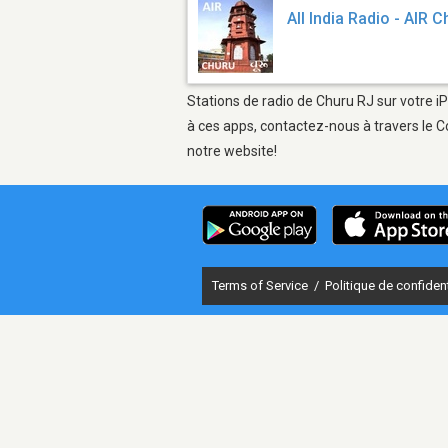
All India Radio - AIR 
Stations de radio de Churu RJ sur votre i
à ces apps, contactez-nous à travers le C
notre website!
Terms of Service
/
Politique de confident