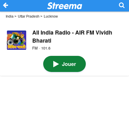
India
>
Uttar Pradesh
>
Lucknow
All India Radio - AIR FM Vividh
Bharati
FM · 101.6
Jouer