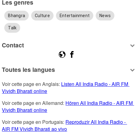
Les genres
Bhangra
Culture
Entertainment
News
Talk
Contact
Toutes les langues
Voir cette page en Anglais: 
Listen All India Radio - AIR FM 
Vividh Bharati online
Voir cette page en Allemand: 
Hören All India Radio - AIR FM 
Vividh Bharati online
Voir cette page en Portugais: 
Reproduzir All India Radio - 
AIR FM Vividh Bharati ao vivo