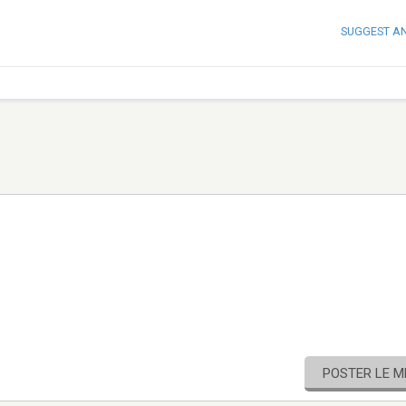
SUGGEST A
POSTER LE 