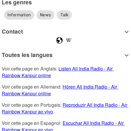
Les genres
Information
News
Talk
Contact
Toutes les langues
Voir cette page en Anglais: 
Listen All India Radio - Air 
Rainbow Kanpur online
Voir cette page en Allemand: 
Hören All India Radio - Air 
Rainbow Kanpur online
Voir cette page en Portugais: 
Reproduzir All India Radio - Air 
Rainbow Kanpur ao vivo
Voir cette page en Espagnol: 
Escuchar All India Radio - Air 
Rainbow Kanpur en vivo