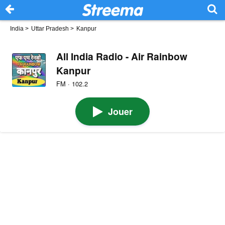
India
>
Uttar Pradesh
>
Kanpur
All India Radio - Air Rainbow
Kanpur
FM · 102.2
Jouer