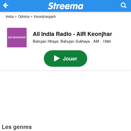
India
>
Odisha
>
Keonjhargarh
All India Radio - AIR Keonjhar
Bahujan Hitaya: Bahujan Sukhaya · AM · 1584
Jouer
Les genres