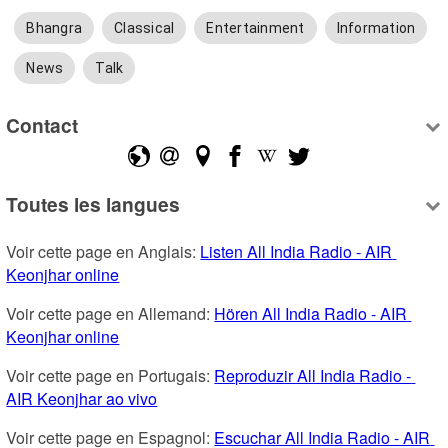
Bhangra
Classical
Entertainment
Information
News
Talk
Contact
Toutes les langues
Voir cette page en Anglais: 
Listen All India Radio - AIR 
Keonjhar online
Voir cette page en Allemand: 
Hören All India Radio - AIR 
Keonjhar online
Voir cette page en Portugais: 
Reproduzir All India Radio - 
AIR Keonjhar ao vivo
Voir cette page en Espagnol: 
Escuchar All India Radio - AIR 