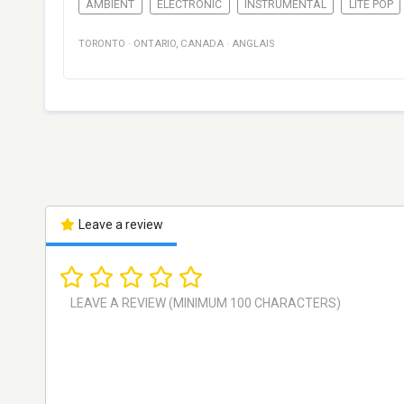
AMBIENT
ELECTRONIC
INSTRUMENTAL
LITE POP
TORONTO
·
ONTARIO
,
CANADA
·
ANGLAIS
Leave a review