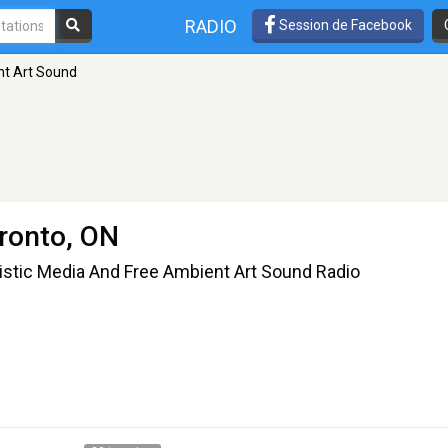
RADIO
Session de Facebook
t Art Sound
ronto, ON
istic Media And Free Ambient Art Sound Radio