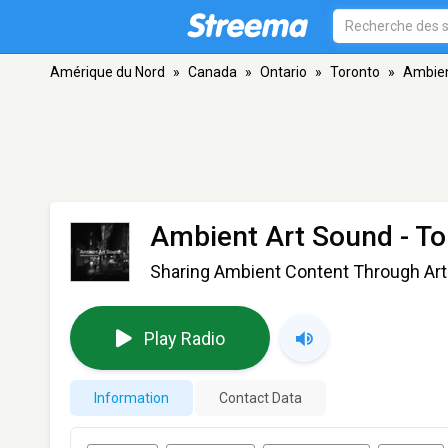
Amérique du Nord
»
Canada
»
Ontario
»
Toronto
»
Ambien
Ambient Art Sound
- To
Sharing Ambient Content Through Art
Play Radio
Information
Contact Data