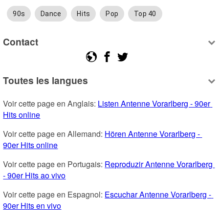
90s
Dance
Hits
Pop
Top 40
Contact
Toutes les langues
Voir cette page en Anglais: 
Listen Antenne Vorarlberg - 90er 
Hits online
Voir cette page en Allemand: 
Hören Antenne Vorarlberg - 
90er Hits online
Voir cette page en Portugais: 
Reproduzir Antenne Vorarlberg 
- 90er Hits ao vivo
Voir cette page en Espagnol: 
Escuchar Antenne Vorarlberg - 
90er Hits en vivo