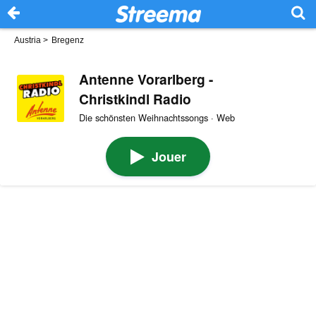
Austria
>
Bregenz
Antenne Vorarlberg -
Christkindl Radio
Die schönsten Weihnachtssongs · Web
Jouer