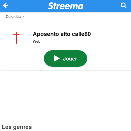
Colombia
>
Aposento alto calle80
Web
Jouer
Les genres