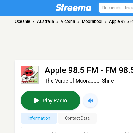
Océanie
»
Australia
»
Victoria
»
Moorabool
»
Apple 98.5 
Apple 98.5 FM
- FM 98.5
The Voice of Moorabool Shire
Play Radio
Information
Contact Data