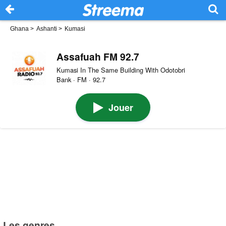
Ghana
>
Ashanti
>
Kumasi
Assafuah FM 92.7
Kumasi In The Same Building With Odotobri
Bank · FM · 92.7
Jouer
Les genres