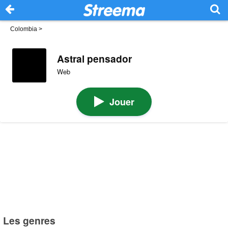
Colombia
>
Astral pensador
Web
Jouer
Les genres