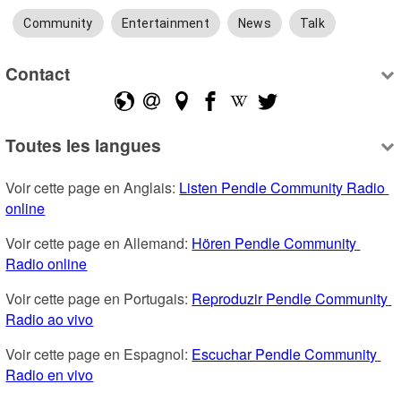
Community
Entertainment
News
Talk
Contact
Toutes les langues
Voir cette page en Anglais: 
Listen Pendle Community Radio 
online
Voir cette page en Allemand: 
Hören Pendle Community 
Radio online
Voir cette page en Portugais: 
Reproduzir Pendle Community 
Radio ao vivo
Voir cette page en Espagnol: 
Escuchar Pendle Community 
Radio en vivo