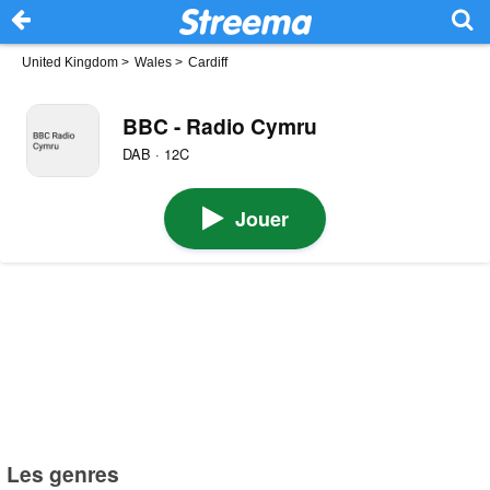
United Kingdom
>
Wales
>
Cardiff
BBC - Radio Cymru
DAB · 12C
Jouer
Les genres