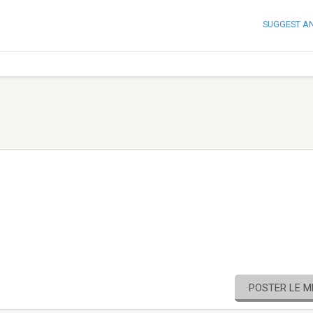
SUGGEST A
POSTER LE 