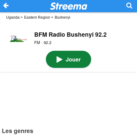
Uganda
>
Eastern Region
>
Bushenyi
BFM Radio Bushenyi 92.2
FM · 92.2
Jouer
Les genres