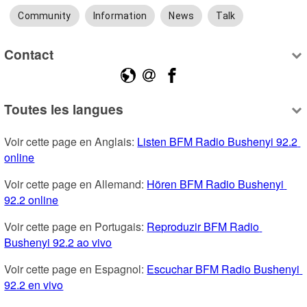
Community
Information
News
Talk
Contact
Toutes les langues
Voir cette page en Anglais: 
Listen BFM Radio Bushenyi 92.2 
online
Voir cette page en Allemand: 
Hören BFM Radio Bushenyi 
92.2 online
Voir cette page en Portugais: 
Reproduzir BFM Radio 
Bushenyi 92.2 ao vivo
Voir cette page en Espagnol: 
Escuchar BFM Radio Bushenyi 
92.2 en vivo