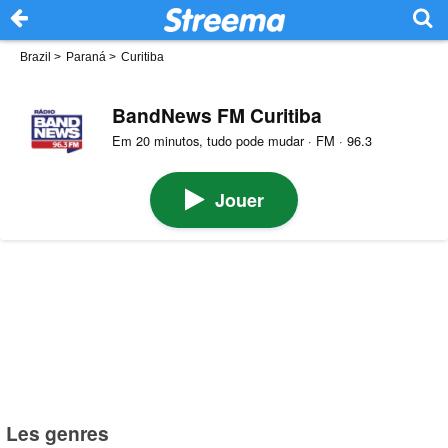
Brazil
>
Paraná
>
Curitiba
BandNews FM Curitiba
Em 20 minutos, tudo pode mudar · FM · 96.3
Jouer
Les genres