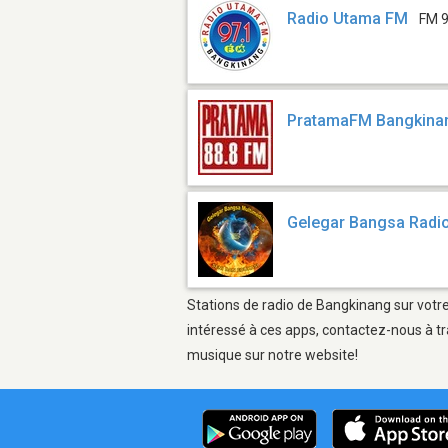
Radio Utama FM
FM 9
PratamaFM Bangkina
Gelegar Bangsa Radi
Stations de radio de Bangkinang sur votre
intéressé à ces apps, contactez-nous à tr
musique sur notre website!