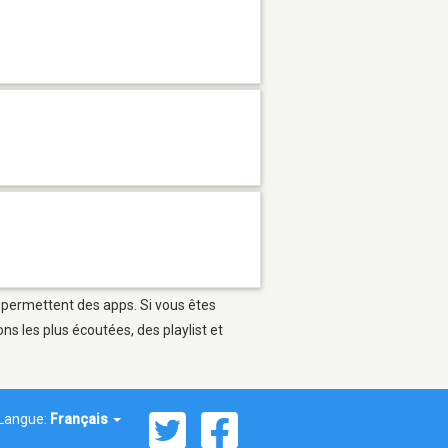
i permettent des apps. Si vous êtes
s les plus écoutées, des playlist et
Langue:
Français