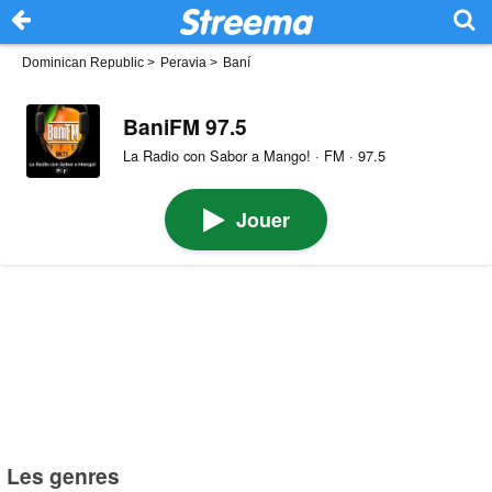
Dominican Republic
>
Peravia
>
Baní
BaniFM 97.5
La Radio con Sabor a Mango! · FM · 97.5
Jouer
Les genres