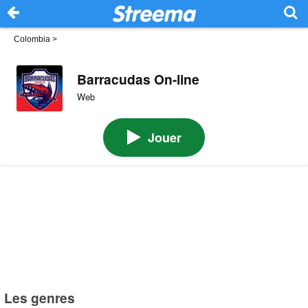
Colombia
>
Barracudas On-line
Web
Jouer
Les genres