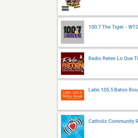
100.7 The Tiger - WT
Radio Reten Lo Que T
Latin 105.5 Baton Ro
Catholic Community 