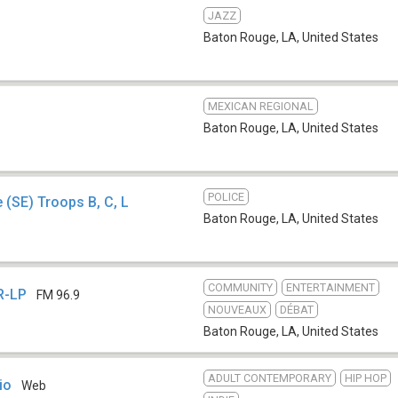
JAZZ
Baton Rouge, LA
,
United States
MEXICAN REGIONAL
Baton Rouge, LA
,
United States
POLICE
 (SE) Troops B, C, L
Baton Rouge, LA
,
United States
COMMUNITY
ENTERTAINMENT
R-LP
FM 96.9
NOUVEAUX
DÉBAT
Baton Rouge, LA
,
United States
ADULT CONTEMPORARY
HIP HOP
io
Web