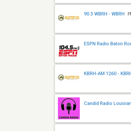
90.3 WBRH - WBRH
F
ESPN Radio Baton Ro
KBRH-AM 1260 - KBR
Candid Radio Louisia