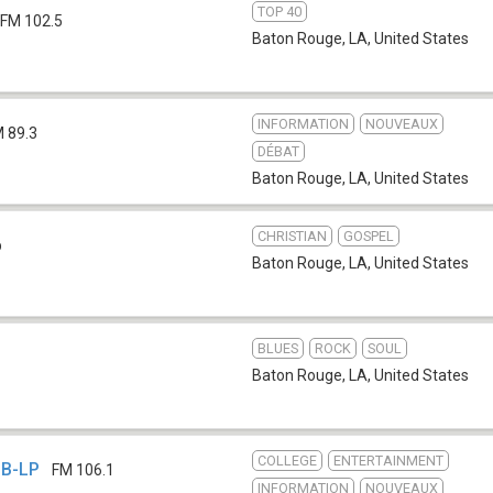
TOP 40
FM 102.5
Baton Rouge, LA
,
United States
INFORMATION
NOUVEAUX
 89.3
DÉBAT
Baton Rouge, LA
,
United States
CHRISTIAN
GOSPEL
b
Baton Rouge, LA
,
United States
BLUES
ROCK
SOUL
Baton Rouge, LA
,
United States
COLLEGE
ENTERTAINMENT
UB-LP
FM 106.1
INFORMATION
NOUVEAUX