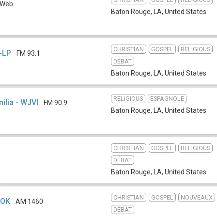
Web
Baton Rouge, LA
,
United States
CHRISTIAN
GOSPEL
RELIGIOUS
-LP
FM 93.1
DÉBAT
Baton Rouge, LA
,
United States
RELIGIOUS
ESPAGNOLE
ilia - WJVI
FM 90.9
Baton Rouge, LA
,
United States
CHRISTIAN
GOSPEL
RELIGIOUS
DÉBAT
Baton Rouge, LA
,
United States
CHRISTIAN
GOSPEL
NOUVEAUX
XOK
AM 1460
DÉBAT