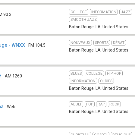
COLLEGE
INFORMATION
JAZZ
M 90.3
SMOOTH JAZZ
Baton Rouge, LA
,
United States
NOUVEAUX
SPORTS
DÉBAT
uge - WNXX
FM 104.5
Baton Rouge, LA
,
United States
BLUES
COLLEGE
HIP HOP
H
AM 1260
INFORMATION
OLDIES
Baton Rouge, LA
,
United States
ADULT
POP
RAP
ROCK
na
Web
Baton Rouge, LA
,
United States
CHRISTIAN
GOSPEL
RELIGIOUS