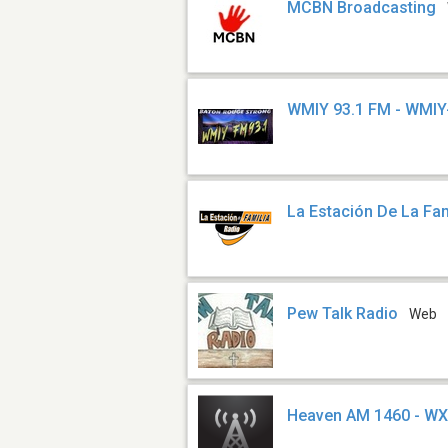
MCBN Broadcasting
WMIY 93.1 FM - WMIY
La Estación De La Fam
Pew Talk Radio
Web
Heaven AM 1460 - W