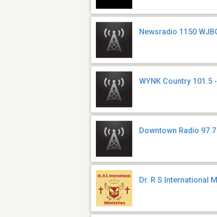
Newsradio 1150 WJB
WYNK Country 101.5
Downtown Radio 97.
Dr. R S International 