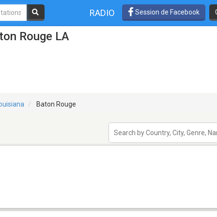
RADIO
Session de Facebook
aton Rouge LA
ouisiana
Baton Rouge