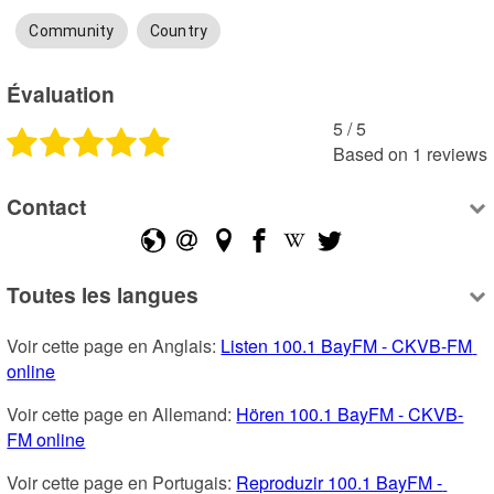
Community
Country
Évaluation
5
 /
5
Based on
1
reviews
Contact
Toutes les langues
Voir cette page en Anglais: 
Listen 100.1 BayFM - CKVB-FM 
online
Voir cette page en Allemand: 
Hören 100.1 BayFM - CKVB-
FM online
Voir cette page en Portugais: 
Reproduzir 100.1 BayFM - 