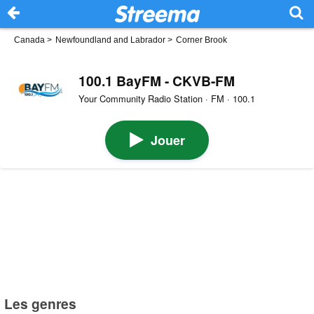
Canada
>
Newfoundland and Labrador
>
Corner Brook
100.1 BayFM - CKVB-FM
Your Community Radio Station · FM · 100.1
Jouer
Les genres