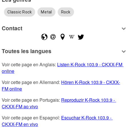
Classic Rock
Metal
Rock
Contact
Toutes les langues
Voir cette page en Anglais: 
Listen K-Rock 103.9 - CKXX-FM 
online
Voir cette page en Allemand: 
Hören K-Rock 103.9 - CKXX-
FM online
Voir cette page en Portugais: 
Reproduzir K-Rock 103.9 - 
CKXX-FM ao vivo
Voir cette page en Espagnol: 
Escuchar K-Rock 103.9 - 
CKXX-FM en vivo