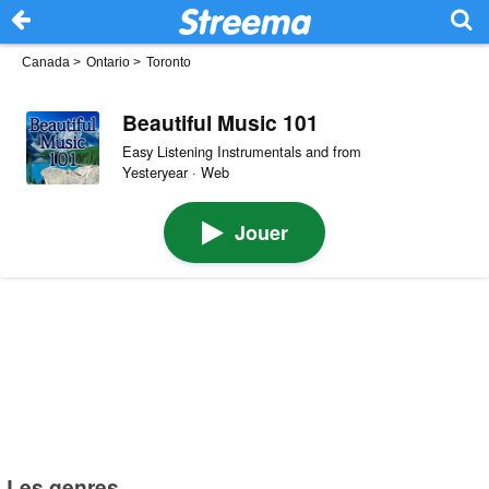
Canada
>
Ontario
>
Toronto
Beautiful Music 101
Easy Listening Instrumentals and from
Yesteryear · Web
Jouer
Les genres