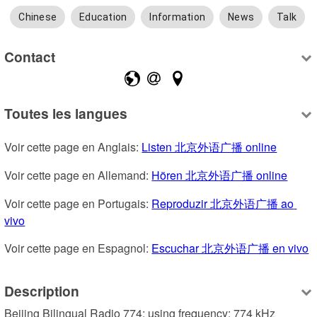
Chinese
Education
Information
News
Talk
Contact
Toutes les langues
Voir cette page en Anglais: 
Listen 北京外语广播 online
Voir cette page en Allemand: 
Hören 北京外语广播 online
Voir cette page en Portugais: 
Reproduzir 北京外语广播 ao 
vivo
Voir cette page en Espagnol: 
Escuchar 北京外语广播 en vivo
Description
Beijing Bilingual Radio 774; using frequency: 774 kHz 