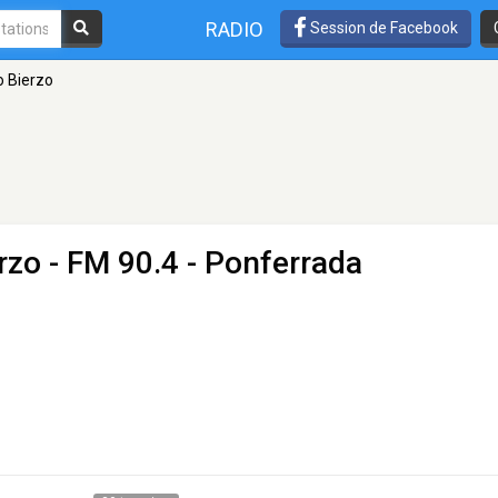
RADIO
Session de Facebook
o Bierzo
rzo
- FM 90.4 - Ponferrada