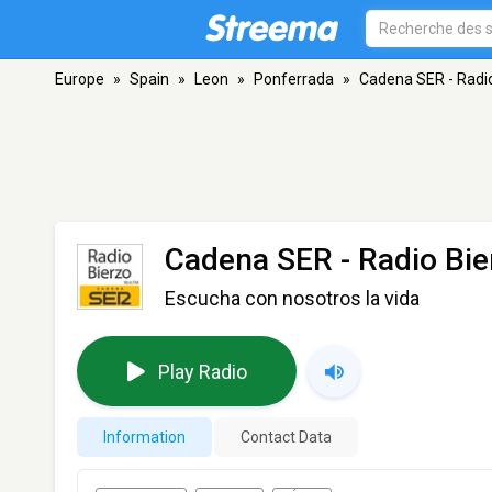
Europe
»
Spain
»
Leon
»
Ponferrada
»
Cadena SER - Radi
Cadena SER - Radio Bie
Escucha con nosotros la vida
Play Radio
Information
Contact Data