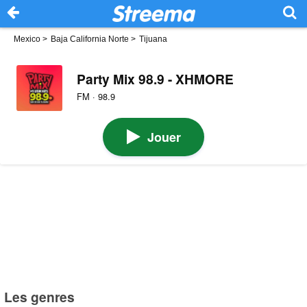
Mexico
>
Baja California Norte
>
Tijuana
Party Mix 98.9 - XHMORE
FM · 98.9
Jouer
Les genres