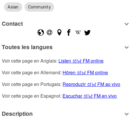
Asian
Community
Contact
Toutes les langues
Voir cette page en Anglais: 
Listen 성남 FM online
Voir cette page en Allemand: 
Hören 성남 FM online
Voir cette page en Portugais: 
Reproduzir 성남 FM ao vivo
Voir cette page en Espagnol: 
Escuchar 성남 FM en vivo
Description