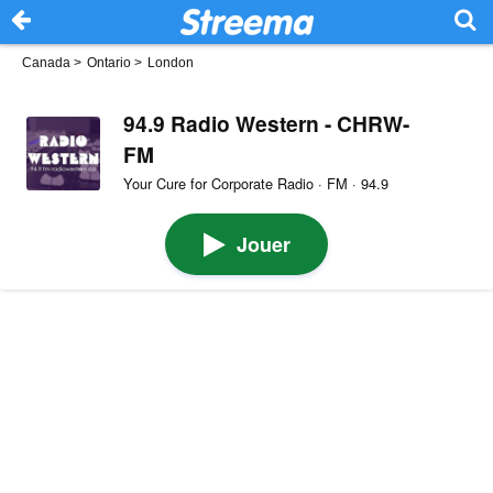
Canada
>
Ontario
>
London
94.9 Radio Western - CHRW-
FM
Your Cure for Corporate Radio · FM · 94.9
Jouer