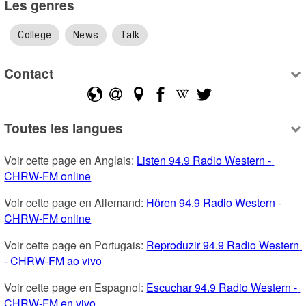
Les genres
College
News
Talk
Contact
Toutes les langues
Voir cette page en Anglais: 
Listen 94.9 Radio Western - 
CHRW-FM online
Voir cette page en Allemand: 
Hören 94.9 Radio Western - 
CHRW-FM online
Voir cette page en Portugais: 
Reproduzir 94.9 Radio Western 
- CHRW-FM ao vivo
Voir cette page en Espagnol: 
Escuchar 94.9 Radio Western - 
CHRW-FM en vivo