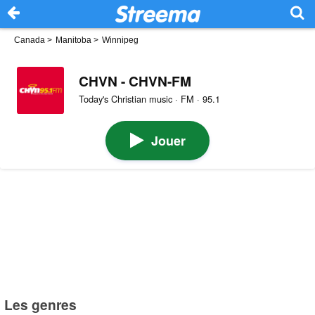
Canada
>
Manitoba
>
Winnipeg
CHVN - CHVN-FM
Today's Christian music · FM · 95.1
Jouer
Les genres