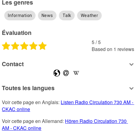
Les genres
Information
News
Talk
Weather
Évaluation
5
 /
5
Based on
1
reviews
Contact
Toutes les langues
Voir cette page en Anglais: 
Listen Radio Circulation 730 AM - 
CKAC online
Voir cette page en Allemand: 
Hören Radio Circulation 730 
AM - CKAC online