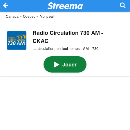
Canada
>
Quebec
>
Montreal
Radio Circulation 730 AM -
CKAC
La circulation, en tout temps · AM · 730
Jouer