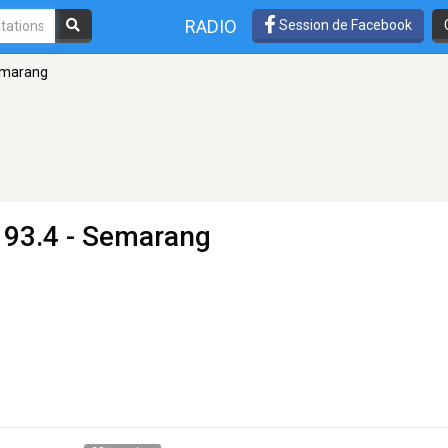
RADIO
Session de Facebook
emarang
 93.4 - Semarang