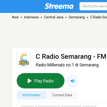
Asie
»
Indonesia
»
Central Java
»
Semarang
»
C Radio S
C Radio Semarang
- FM
Radio Millenials no.1 di Semarang
Play Radio
Information
Contact Data