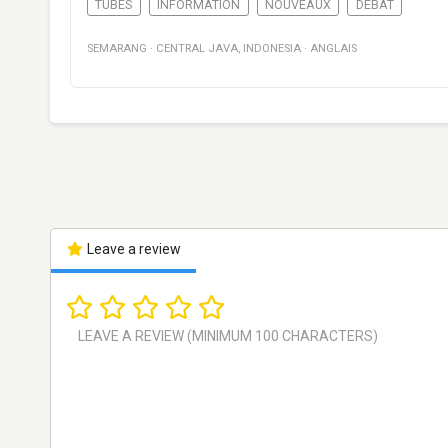
TUBES
INFORMATION
NOUVEAUX
DÉBAT
SEMARANG
·
CENTRAL JAVA
,
INDONESIA
·
ANGLAIS
Leave a review