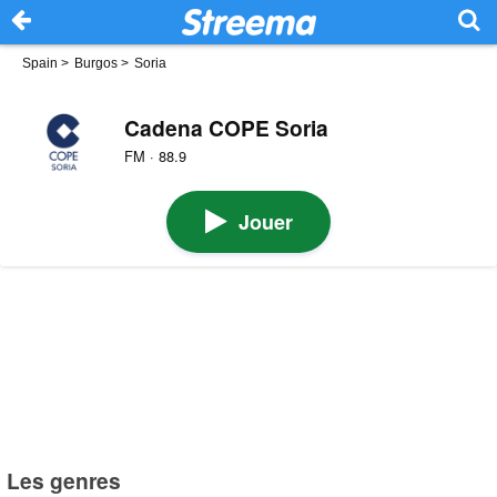
Spain
>
Burgos
>
Soria
Cadena COPE Soria
FM · 88.9
Jouer
Les genres