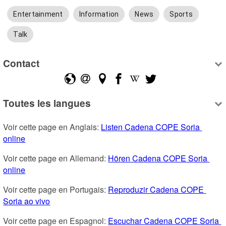
Entertainment
Information
News
Sports
Talk
Contact
Toutes les langues
Voir cette page en Anglais: 
Listen Cadena COPE Soria 
online
Voir cette page en Allemand: 
Hören Cadena COPE Soria 
online
Voir cette page en Portugais: 
Reproduzir Cadena COPE 
Soria ao vivo
Voir cette page en Espagnol: 
Escuchar Cadena COPE Soria 