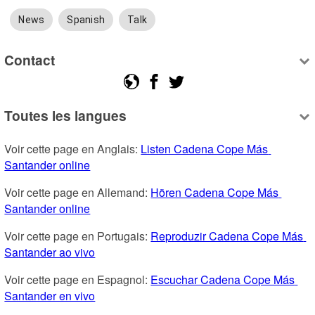
News
Spanish
Talk
Contact
Toutes les langues
Voir cette page en Anglais: 
Listen Cadena Cope Más 
Santander online
Voir cette page en Allemand: 
Hören Cadena Cope Más 
Santander online
Voir cette page en Portugais: 
Reproduzir Cadena Cope Más 
Santander ao vivo
Voir cette page en Espagnol: 
Escuchar Cadena Cope Más 
Santander en vivo