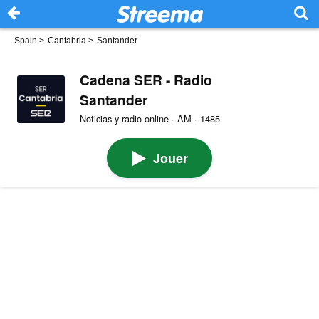
Spain
>
Cantabria
>
Santander
Cadena SER - Radio
Santander
Noticias y radio online · AM · 1485
Jouer