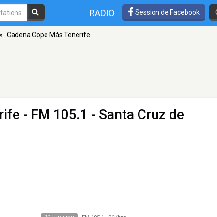
RADIO
Session de Facebook
»
Cadena Cope Más Tenerife
ife
- FM 105.1 - Santa Cruz de