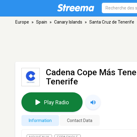
Europe
»
Spain
»
Canary Islands
»
Santa Cruz de Tenerife
Cadena Cope Más Tener
Tenerife
Play Radio
Information
Contact Data