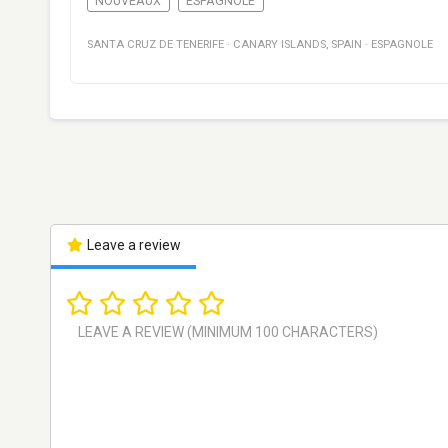
NOUVEAUX
ESPAGNOLE
SANTA CRUZ DE TENERIFE
·
CANARY ISLANDS
,
SPAIN
·
ESPAGNOLE
Leave a review