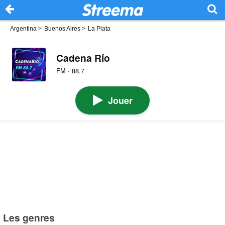
Argentina
>
Buenos Aires
>
La Plata
Cadena Río
FM · 88.7
Jouer
Les genres