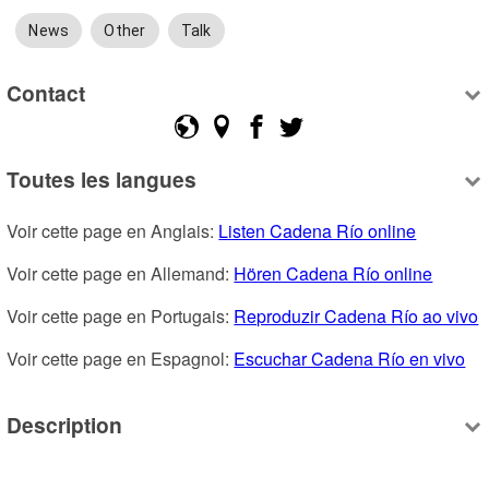
News
Other
Talk
Contact
Toutes les langues
Voir cette page en Anglais: 
Listen Cadena Río online
Voir cette page en Allemand: 
Hören Cadena Río online
Voir cette page en Portugais: 
Reproduzir Cadena Río ao vivo
Voir cette page en Espagnol: 
Escuchar Cadena Río en vivo
Description