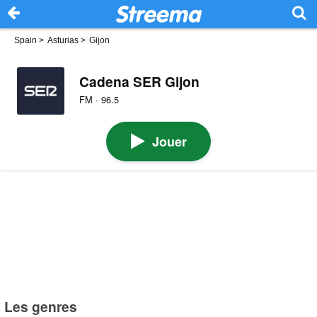
Spain
>
Asturias
>
Gijon
Cadena SER Gijon
FM · 96.5
Jouer
Les genres