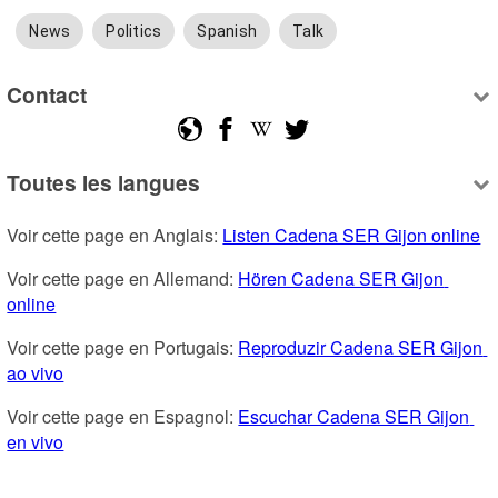
News
Politics
Spanish
Talk
Contact
Toutes les langues
Voir cette page en Anglais: 
Listen Cadena SER Gijon online
Voir cette page en Allemand: 
Hören Cadena SER Gijon 
online
Voir cette page en Portugais: 
Reproduzir Cadena SER Gijon 
ao vivo
Voir cette page en Espagnol: 
Escuchar Cadena SER Gijon 
en vivo